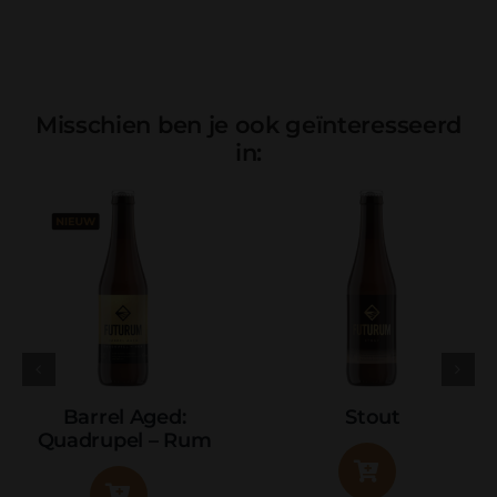
Misschien ben je ook geïnteresseerd
in:
Lentebier
Barley Wine