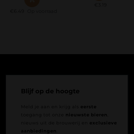
€
3.19
€
3.49
Blijf op de hoogte
Meld je aan en krijg als
eerste
toegang tot onze
nieuwste bieren
,
nieuws uit de brouwerij en
exclusieve
aanbiedingen
.