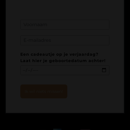
Een cadeautje op je verjaardag?
Laat hier je geboortedatum achter!
Ik wil niets missen!