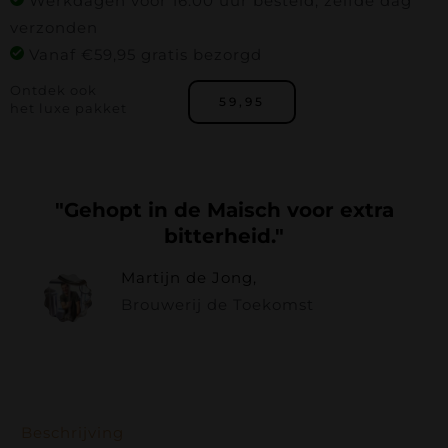
Werkdagen vóór 16.00 uur besteld, zelfde dag
verzonden
Vanaf €59,95 gratis bezorgd
Ontdek ook
59,95
het luxe pakket
"Gehopt in de Maisch voor extra
bitterheid."
Martijn de Jong,
Brouwerij de Toekomst
Beschrijving