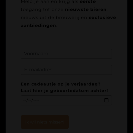
Meld je aan en krijg als
eerste
toegang tot onze
nieuwste bieren
,
nieuws uit de brouwerij en
exclusieve
aanbiedingen
.
Een cadeautje op je verjaardag?
Laat hier je geboortedatum achter!
Ik wil niets missen!