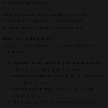
en bekroonde toppers.
Dit pakket is perfect als cadeau of voor een
proeverij met vrienden – een smaakvolle
ontdekkingstocht door onze bierwereld.
Wat zit er in dit pakket?
Deze 17 unieke flessen van 33cl zijn standaard
inbegrepen:
*nieuw* Barrel Aged: Tripel – Calvados (10%)
– 16 maanden rijping op Calvados vaten
*nieuw* Zomerbier 2026 (5%)
– Frisse neipa,
heerlijk in de zon
Honing Blond (7%)
– Met honing van de
lokale imker
Stout (5,5%)
– Vol en toegankelijk, perfect