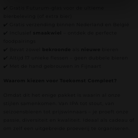
✔️ Gratis Futurum-glas voor de ultieme
bierbeleving (of extra bier)
✔️ Gratis verzending binnen Nederland en België
✔️ Inclusief
smaakwiel
– ontdek de perfecte
foodpairings
✔️ Bevat zowel
bekroonde
als
nieuwe
bieren
✔️ Altijd 17 unieke flessen – geen dubbele bieren
✔️ Met de hand gebrouwen in Fijnaart
Waarom kiezen voor Toekomst Compleet?
Omdat dit het enige pakket is waarin al onze
stijlen samenkomen. Van IPA tot stout, van
seizoensbieren tot prijswinnaars – je proeft onze
passie, diversiteit en kwaliteit. Ideaal als cadeau of
om zelf een uitgebreide proeverij te organiseren.