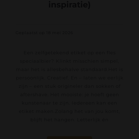
inspiratie)
Geplaatst op 18 mei 2026
Een zelfgetekend etiket op een fles
speciaalbier? Klinkt misschien simpel,
maar het is allesbehalve standaard.Het is
persoonlijk. Creatief. En – laten we eerlijk
zijn – een stuk origineler dan sokken of
aftershave. Het mooiste: je hoeft geen
kunstenaar te zijn. Iedereen kan een
etiket maken.Zolang het van jou komt,
blijft het hangen. Letterlijk én