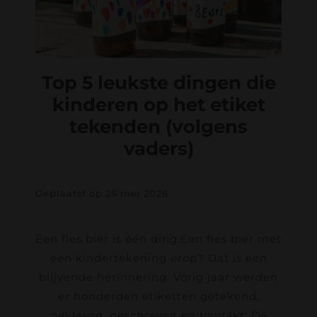
Top 5 leukste dingen die
kinderen op het etiket
tekenden (volgens
vaders)
Geplaatst op 26 mei 2026
Een fles bier is één ding.Een fles bier met
een kindertekening erop? Dat is een
blijvende herinnering. Vorig jaar werden
er honderden etiketten getekend,
gekleurd, geschreven en beplakt. De