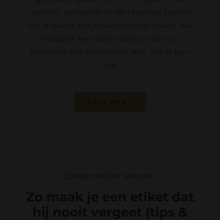
reacties van vaders? Van hardop lachen
tot stiekem een traantje wegpinken. We
vroegen een paar vaders wat hun
favoriete etiketmoment was. Dit is hun
top
Lees meer
Zo maak je een etiket dat
hij nooit vergeet (tips &