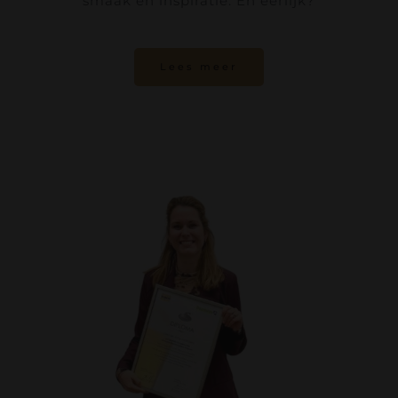
smaak en inspiratie. En eerlijk?
Lees meer