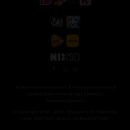
Algemene voorwaarden
|
Privacyverklaring
|
Levertijd en verzending
|
Zakelijk
|
Herroepingsrecht
© Copyright 2018 – 2025 , Brouwerij De Toekomst
| KvK: 90679121 | Btw nr: NL865405190B01