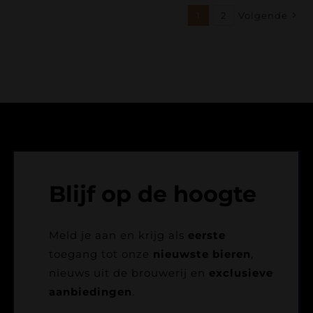
1
2
Volgende
Blijf op de hoogte
Meld je aan en krijg als
eerste
toegang tot onze
nieuwste bieren
,
nieuws uit de brouwerij en
exclusieve
aanbiedingen
.