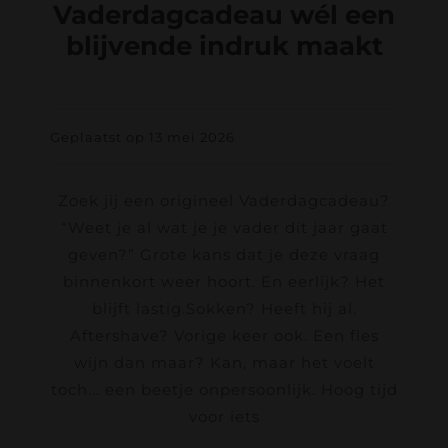
Vaderdagcadeau wél een
blijvende indruk maakt
Geplaatst op 13 mei 2026
Zoek jij een origineel Vaderdagcadeau?
“Weet je al wat je je vader dit jaar gaat
geven?” Grote kans dat je deze vraag
binnenkort weer hoort. En eerlijk? Het
blijft lastig.Sokken? Heeft hij al.
Aftershave? Vorige keer ook. Een fles
wijn dan maar? Kan, maar het voelt
toch... een beetje onpersoonlijk. Hoog tijd
voor iets