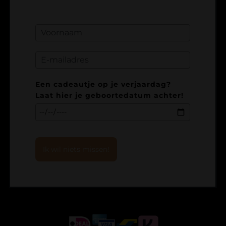
Een cadeautje op je verjaardag?
Laat hier je geboortedatum achter!
Ik wil niets missen!