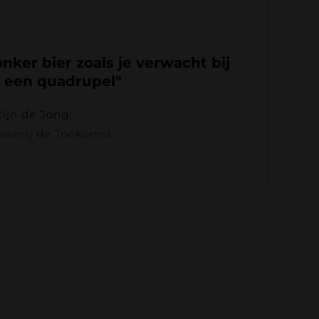
nker bier zoals je verwacht bij
een quadrupel"
ijn de Jong,
uwerij de Toekomst