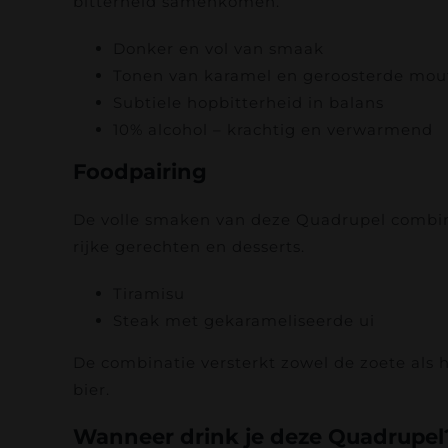
bitterheid samenkomen.
Donker en vol van smaak
Tonen van karamel en geroosterde mou
Subtiele hopbitterheid in balans
10% alcohol – krachtig en verwarmend
Foodpairing
De volle smaken van deze Quadrupel combi
rijke gerechten en desserts.
Tiramisu
Steak met gekarameliseerde ui
De combinatie versterkt zowel de zoete als h
bier.
Wanneer drink je deze Quadrupel