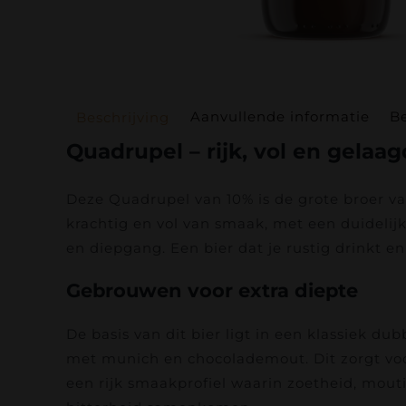
Aanvullende informatie
Be
Beschrijving
Quadrupel – rijk, vol en gelaag
Deze Quadrupel van 10% is de grote broer v
krachtig en vol van smaak, met een duidelij
en diepgang. Een bier dat je rustig drinkt en
Gebrouwen voor extra diepte
De basis van dit bier ligt in een klassiek du
met munich en chocolademout. Dit zorgt voo
een rijk smaakprofiel waarin zoetheid, mout