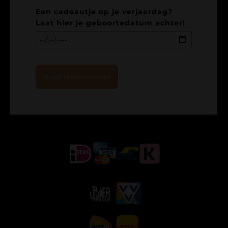
Een cadeautje op je verjaardag?
Laat hier je geboortedatum achter!
Ik wil niets missen!