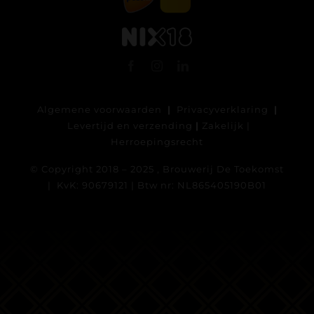
Algemene voorwaarden
|
Privacyverklaring
|
Levertijd en verzending
|
Zakelijk
|
Herroepingsrecht
© Copyright 2018 – 2025 , Brouwerij De Toekomst
| KvK: 90679121 | Btw nr: NL865405190B01