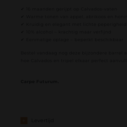
✔ 16 maanden gerijpt op Calvados-vaten
✔ Warme tonen van appel, abrikoos en honi
✔ Kruidig en elegant met lichte peperigheid
✔ 10% alcohol – krachtig maar verfijnd
✔ Eenmalige oplage – beperkt beschikbaar
Bestel vandaag nog deze bijzondere barrel a
hoe Calvados en tripel elkaar perfect aanvull
Carpe Futurum.
Levertijd