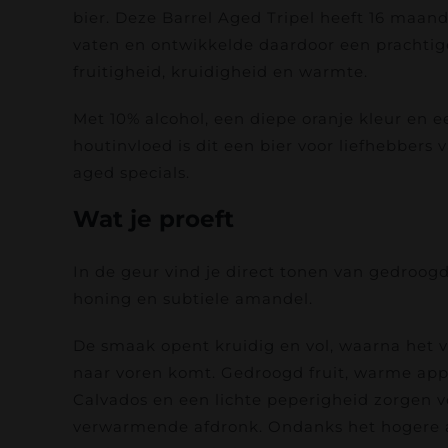
bier. Deze Barrel Aged Tripel heeft 16 maand
vaten en ontwikkelde daardoor een prachtig
fruitigheid, kruidigheid en warmte.
Met 10% alcohol, een diepe oranje kleur en e
houtinvloed is dit een bier voor liefhebbers
aged specials.
Wat je proeft
In de geur vind je direct tonen van gedroogd
honing en subtiele amandel.
De smaak opent kruidig en vol, waarna het 
naar voren komt. Gedroogd fruit, warme app
Calvados en een lichte peperigheid zorgen 
verwarmende afdronk. Ondanks het hogere a