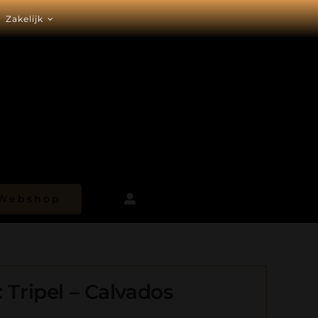
Zakelijk
Webshop
 Tripel – Calvados