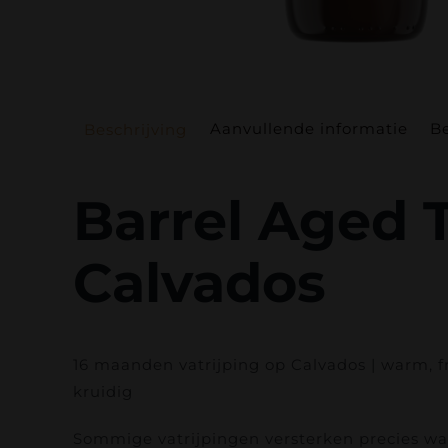
Aanvullende informatie
Be
Beschrijving
Barrel Aged T
Calvados
16 maanden vatrijping op Calvados | warm, f
kruidig
Sommige vatrijpingen versterken precies wat