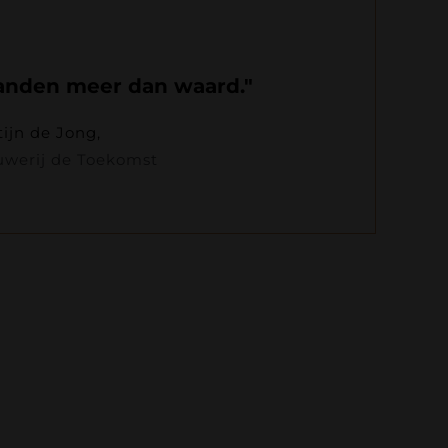
anden meer dan waard."
ijn de Jong,
uwerij de Toekomst