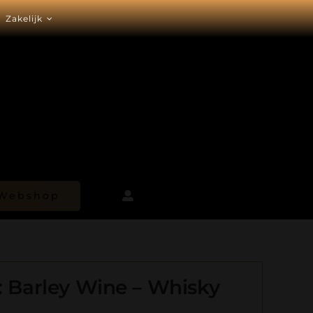
Zakelijk
Webshop
: Barley Wine – Whisky