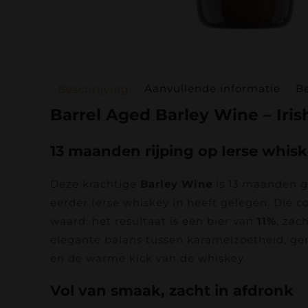
Aanvullende informatie
Be
Beschrijving
Barrel Aged Barley Wine – Iri
13 maanden rijping op Ierse whis
Deze krachtige
Barley Wine
is 13 maanden g
eerder Ierse whiskey in heeft gelegen. Die 
waard: het resultaat is een bier van
11%
, zac
elegante balans tussen karamelzoetheid, g
en de warme kick van de whiskey.
Vol van smaak, zacht in afdronk