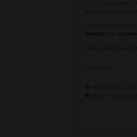
Zachte, gelaagde Ba
geroosterde mout en
13 maanden gerijpt –
Beperkt op voorraa
Laat als eerste een 
Uitverkocht
Werkdagen vóór 16
Vanaf €59,95 grat