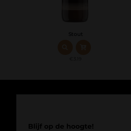
Stout
€
3.19
Blijf op de hoogte!