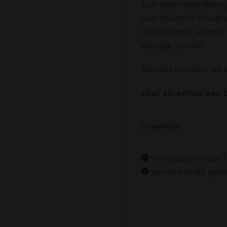
Een krachtige Barley
van Balvenie Double
Verrijkt met warme
vleugje vanille.
Perfect om voor de 
Laat als eerste een 
Uitverkocht
Werkdagen vóór 16
Vanaf €59,95 grat