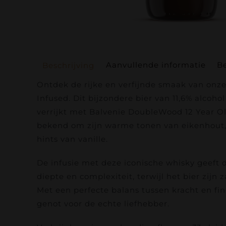
Aanvullende informatie
Be
Beschrijving
Ontdek de rijke en verfijnde smaak van onz
Infused. Dit bijzondere bier van 11,6% alcoho
verrijkt met Balvenie DoubleWood 12 Year Ol
bekend om zijn warme tonen van eikenhout,
hints van vanille.
De infusie met deze iconische whisky geeft 
diepte en complexiteit, terwijl het bier zijn
Met een perfecte balans tussen kracht en fine
genot voor de echte liefhebber.