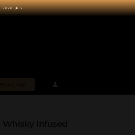
Zakelijk
Webshop
 Whisky Infused