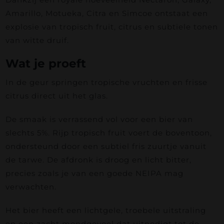
Amarillo, Motueka, Citra en Simcoe ontstaat een
explosie van tropisch fruit, citrus en subtiele tonen
van witte druif.
Wat je proeft
In de geur springen tropische vruchten en frisse
citrus direct uit het glas.
De smaak is verrassend vol voor een bier van
slechts 5%. Rijp tropisch fruit voert de boventoon,
ondersteund door een subtiel fris zuurtje vanuit
de tarwe. De afdronk is droog en licht bitter,
precies zoals je van een goede NEIPA mag
verwachten.
Het bier heeft een lichtgele, troebele uitstraling
en een zacht mondgevoel dat uitnodigt tot de