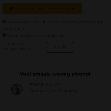
2026
Toevoegen aan winkelwagen
aantal
Werkdagen vóór 16.00 uur besteld, zelfde dag
verzonden
Vanaf €59,95 gratis bezorgd
Ontdek ook
59,95
het luxe pakket
"Veel smaak, weinig alcohol."
Martijn de Jong,
Brouwerij de Toekomst