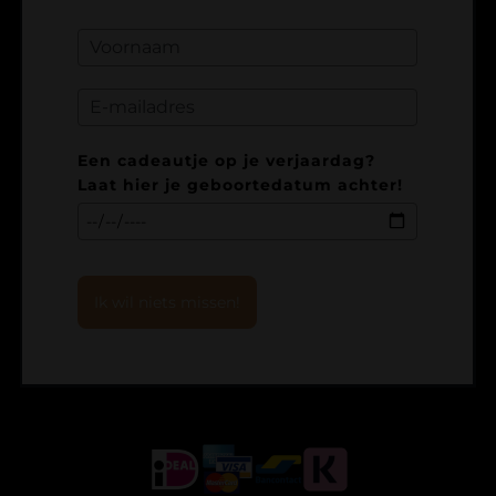
Een cadeautje op je verjaardag?
Laat hier je geboortedatum achter!
Ik wil niets missen!