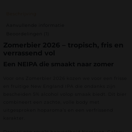
Beschrijving
Aanvullende informatie
Beoordelingen (1)
Zomerbier 2026 – tropisch, fris en
verrassend vol
Een NEIPA die smaakt naar zomer
Voor ons Zomerbier 2026 kozen we voor een frisse
en fruitige New England IPA die ondanks zijn
bescheiden 5% alcohol volop smaak biedt. Dit bier
combineert een zachte, volle body met
uitgesproken hoparoma’s en een verfrissend
karakter.
Dankzij een royale hoeveelheid Nectaron, Galaxy,