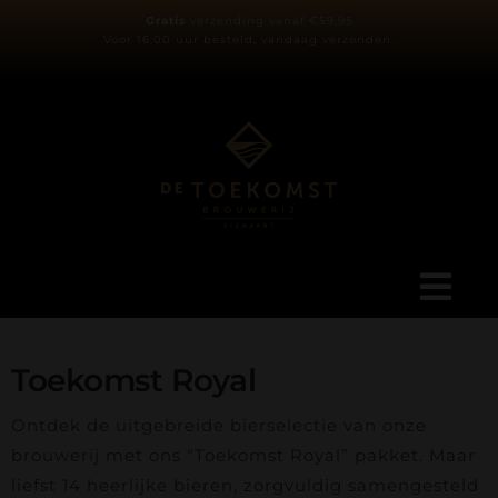
Ga
Gratis
verzending vanaf €59,95
Voor 16:00 uur besteld, vandaag verzonden.
naar
inhoud
Tog
Navi
Ons verhaal
Toekomst Royal
Ontdek de uitgebreide bierselectie van onze
Blog
brouwerij met ons “Toekomst Royal” pakket. Maar
liefst 14 heerlijke bieren, zorgvuldig samengesteld