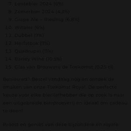
Lentebier 2024 (6%)
Zomerbier 2024 (4,3%)
Grape Ale – Riesling (6,8%)
Witbier (6%)
Dubbel (7%)
Herfstbok (7%)
Quadrupel (11%)
Barley Wine (10,5%)
Glas van Brouwerij de Toekomst (0,25 cl)
Benieuwd? Bestel vandaag nog en ontdek de
smaken van onze Toekomst Royal. De perfecte
keuze voor elke bierliefhebber die op zoek is naar
een uitgebreide bierproeverij en ideaal om cadeau
te doen!
Proost en geniet van deze bijzondere en royale