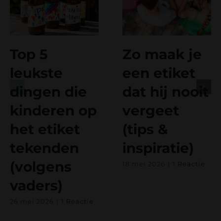
Top 5
Zo maak je
leukste
een etiket
dingen die
dat hij nooit
kinderen op
vergeet
het etiket
(tips &
tekenden
inspiratie)
(volgens
18 mei 2026
|
1 Reactie
vaders)
26 mei 2026
|
1 Reactie