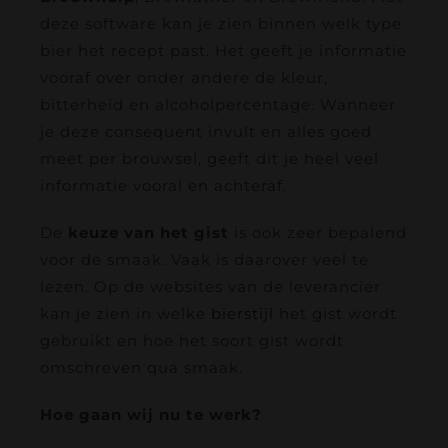
deze software kan je zien binnen welk type
bier het recept past. Het geeft je informatie
vooraf over onder andere de kleur,
bitterheid en alcoholpercentage. Wanneer
je deze consequent invult en alles goed
meet per brouwsel, geeft dit je heel veel
informatie vooral en achteraf.
De
keuze van het gist
is ook zeer bepalend
voor de smaak. Vaak is daarover veel te
lezen. Op de websites van de leverancier
kan je zien in welke
bierstijl
het gist wordt
gebruikt en hoe het soort gist wordt
omschreven qua smaak.
Hoe gaan wij nu te werk?