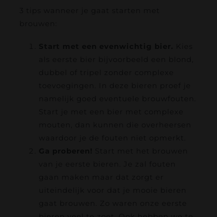
3 tips wanneer je gaat starten met
brouwen:
Start met een evenwichtig bier.
Kies
als eerste bier bijvoorbeeld een blond,
dubbel of tripel zonder complexe
toevoegingen. In deze bieren proef je
namelijk goed eventuele brouwfouten.
Start je met een bier met complexe
mouten, dan kunnen die overheersen
waardoor je de fouten niet opmerkt.
Ga proberen!
Start met het brouwen
van je eerste bieren. Je zal fouten
gaan maken maar dat zorgt er
uiteindelijk voor dat je mooie bieren
gaat brouwen. Zo waren onze eerste
bieren veel te zoet. Ook hebben we te