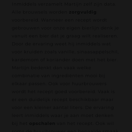
Inmiddels verzamelt Martijn zelf zijn data.
Alle brouwsels worden
zorgvuldig
voorbereid. Wanneer een recept wordt
gebrouwen voor onze eigen bierlijn denk je
vanuit een bier dat je graag wilt realiseren.
Door de ervaring weet hij inmiddels wat
voor kruiden zoals vanille, sinaasappelschil,
kardemom of koriander doen met het bier.
Martijn bedenkt dan vaak welke
combinatie van ingrediënten mooi bij
elkaar passen. Ook voor huurbrouwers
wordt het recept goed voorbereid. Vaak is
er een duidelijk recept beschikbaar maar
voor een kleiner aantal liters. De ervaring
leert inmiddels waar je aan moet denken
bij het
opschalen
van het recept. Ook wil
soms de huurbrouwer een bepaalde smaak