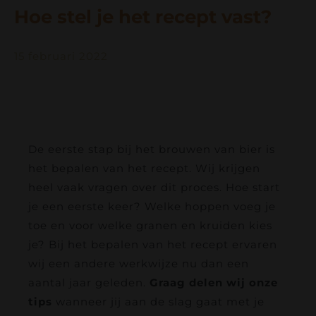
Contact
Hoe stel je het recept vast?
Bierfestival
15 februari 2022
Webshop
Accountgegevens
De eerste stap bij het brouwen van bier is
het bepalen van het recept. Wij krijgen
heel vaak vragen over dit proces. Hoe start
je een eerste keer? Welke hoppen voeg je
toe en voor welke granen en kruiden kies
je? Bij het bepalen van het recept ervaren
wij een andere werkwijze nu dan een
aantal jaar geleden.
Graag delen wij onze
tips
wanneer jij aan de slag gaat met je