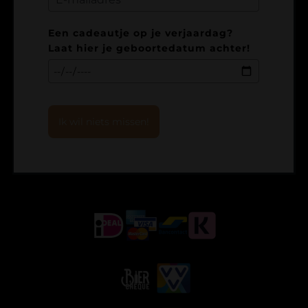
Een cadeautje op je verjaardag?
Laat hier je geboortedatum achter!
Ik wil niets missen!