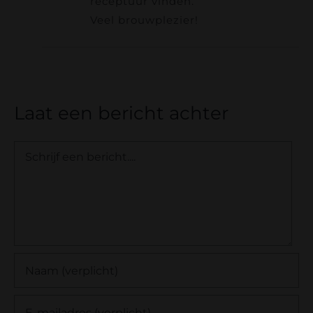
receptuur vinden.
Veel brouwplezier!
Laat een bericht achter
Comment