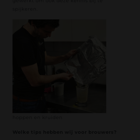
gewerkt om ook deze kennis bij te
spijkeren.
hoppen en kruiden
Welke tips hebben wij voor brouwers?