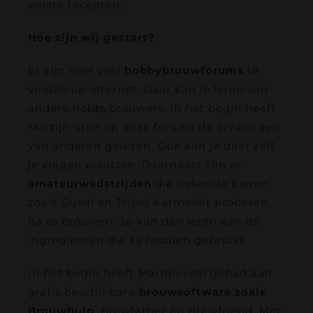
eerste recepten.
Hoe zijn wij gestart?
Er zijn heel veel
hobbybrouwforums
te
vinden op internet. Daar kan je leren van
andere hobbybrouwers. In het begin heeft
Martijn uren op deze forums de ervaringen
van anderen gelezen. Ook kan je daar zelf
je vragen plaatsen. Daarnaast zijn er
amateurwedstrijden
die bekende bieren
zoals Duvel en Tripel Karmeliet proberen
na te brouwen. Je kan dan leren van de
ingrediënten die zij hebben gebruikt.
In het begin heeft Martijn veel gehad aan
gratis beschikbare
brouwsoftware
zoals
Brouwhulp
, Brewfather en Brewfriend. Met