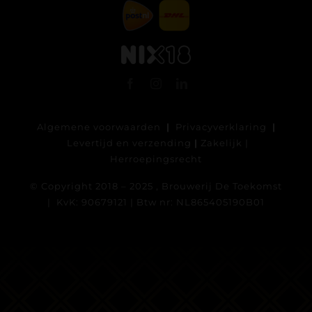
Algemene voorwaarden
|
Privacyverklaring
|
Levertijd en verzending
|
Zakelijk
|
Herroepingsrecht
© Copyright 2018 – 2025 , Brouwerij De Toekomst
| KvK: 90679121 | Btw nr: NL865405190B01