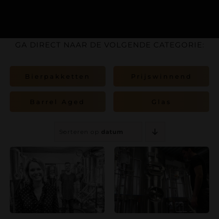
Contact
Bierfestival
GA DIRECT NAAR DE VOLGENDE CATEGORIE:
Webshop
Bierpakketten
Prijswinnend
Accountgegevens
Barrel Aged
Glas
Sorteren op
datum