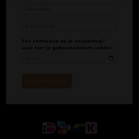
Een cadeautje op je verjaardag?
Laat hier je geboortedatum achter!
Ik wil niets missen!