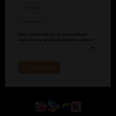
Een cadeautje op je verjaardag?
Laat hier je geboortedatum achter!
Ik wil niets missen!