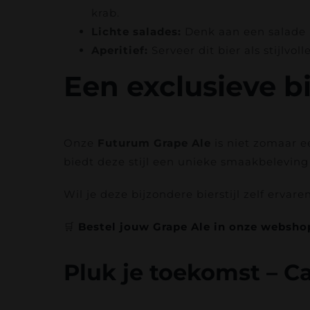
krab.
Lichte salades:
Denk aan een salade m
Aperitief:
Serveer dit bier als stijlvol
Een exclusieve b
Onze
Futurum Grape Ale
is niet zomaar ee
biedt deze stijl een unieke smaakbeleving d
Wil je deze bijzondere bierstijl zelf ervare
🛒
Bestel jouw Grape Ale in onze websho
Pluk je toekomst – C