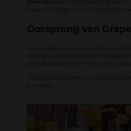
Grape Ale
is een bierstijl waarin druiven 
tussen de fruitige zuren en tannines van 
Oorsprong van Grape
Hoewel deze stijl vooral bekend is uit It
wereldwijd aan populariteit. Het is een p
wijnliefhebbers die zich willen laten verra
💡
Wist je dat?
De Brewers Association er
en smaken.