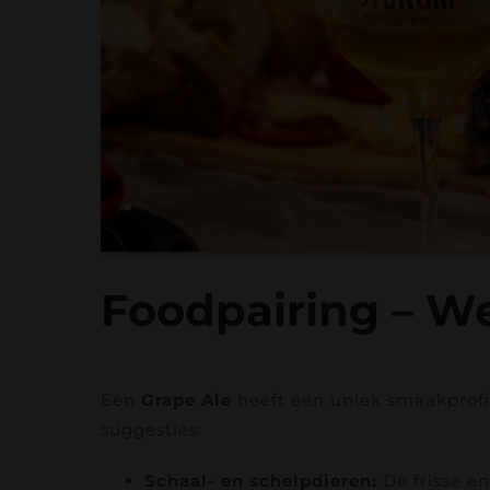
Foodpairing – We
Een
Grape Ale
heeft een uniek smaakprofie
suggesties:
Schaal- en schelpdieren:
De frisse en