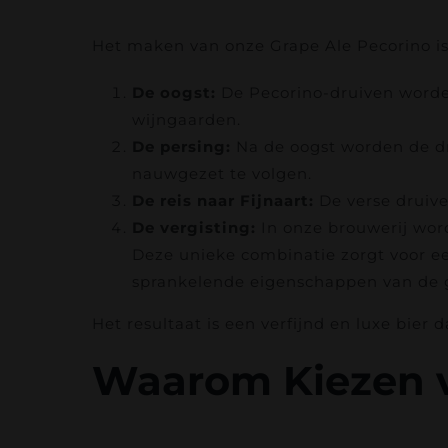
Het maken van onze Grape Ale Pecorino is 
De oogst:
De Pecorino-druiven worden
wijngaarden.
De persing:
Na de oogst worden de dr
nauwgezet te volgen.
De reis naar Fijnaart:
De verse druive
De vergisting:
In onze brouwerij wor
Deze unieke combinatie zorgt voor ee
sprankelende eigenschappen van de g
Het resultaat is een verfijnd en luxe bier
Waarom Kiezen v