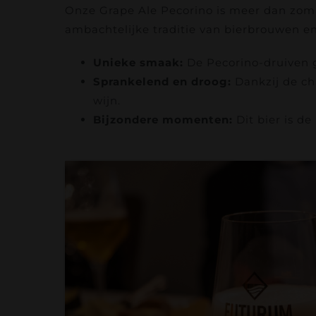
Onze Grape Ale Pecorino is meer dan zomaa
ambachtelijke traditie van bierbrouwen en 
Unieke smaak:
De Pecorino-druiven ge
Sprankelend en droog:
Dankzij de ch
wijn.
Bijzondere momenten:
Dit bier is de