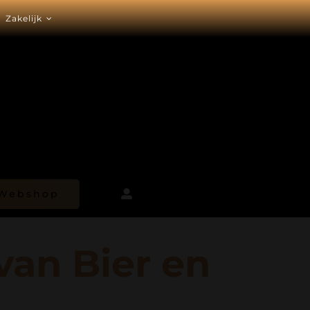
Zakelijk
Webshop
van Bier en