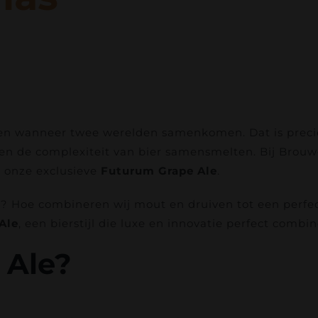
n wanneer twee werelden samenkomen. Dat is precie
n en de complexiteit van bier samensmelten. Bij Bro
t onze exclusieve
Futurum Grape Ale
.
? Hoe combineren wij mout en druiven tot een perfec
Ale
, een bierstijl die luxe en innovatie perfect combin
 Ale?