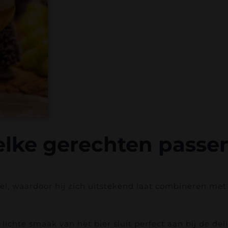
lke gerechten passen
l, waardoor hij zich uitstekend laat combineren met 
 lichte smaak van het bier sluit perfect aan bij de de