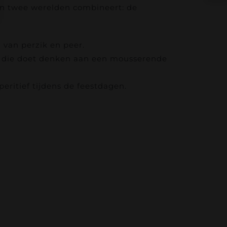
van twee werelden combineert: de
 van perzik en peer.
nk die doet denken aan een mousserende
peritief tijdens de feestdagen.