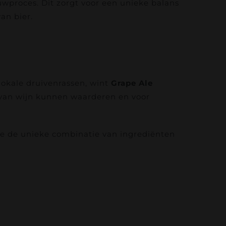
uwproces. Dit zorgt voor een unieke balans
an bier.
lokale druivenrassen, wint
Grape Ale
t van wijn kunnen waarderen en voor
ege de unieke combinatie van ingrediënten