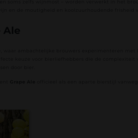
– en soms zelfs wijnmost – worden verwerkt in het bro
wijn en de moutigheid en koolzuurhoudende frisheid v
 Ale
alië, waar ambachtelijke brouwers experimenteren met 
erfecte keuze voor bierliefhebbers die de complexitei
ssen door bier.
kent
Grape Ale
officieel als een aparte bierstijl vanw