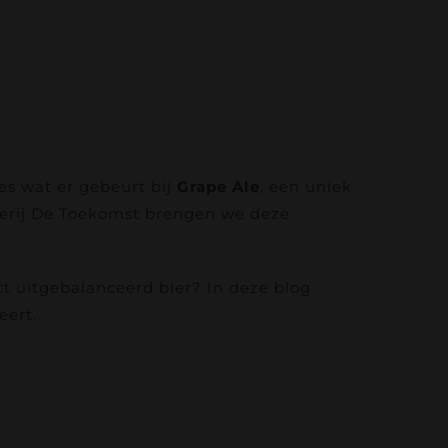
s wat er gebeurt bij
Grape Ale
, een uniek
uwerij De Toekomst brengen we deze
t uitgebalanceerd bier? In deze blog
eert.