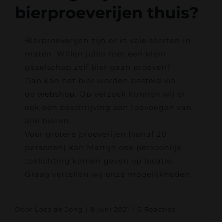
Contact
bierproeverijen thuis?
Bierfestival
Bierproeverijen zijn er in vele soorten in
maten. Willen jullie met een klein
Webshop
gezelschap zelf bier gaan proeven?
Dan kan het bier worden besteld via
de
webshop.
Op verzoek kunnen wij er
Accountgegevens
ook een beschrijving aan toevoegen van
alle bieren.
Voor grotere proeverijen (vanaf 20
personen) kan Martijn ook persoonlijk
toelichting komen geven op locatie.
Graag vertellen wij onze mogelijkheden.
Door
Loes de Jong
|
8 juni 2021
|
0 Reacties