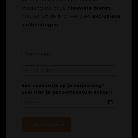
toegang tot onze
nieuwste bieren
,
nieuws uit de brouwerij en
exclusieve
aanbiedingen
.
Een cadeautje op je verjaardag?
Laat hier je geboortedatum achter!
Ik wil niets missen!