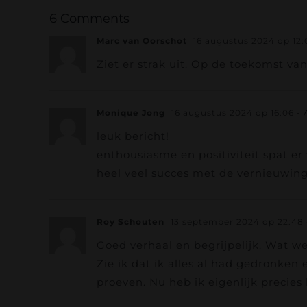
6 Comments
Marc van Oorschot
16 augustus 2024 op 12:
Ziet er strak uit. Op de toekomst v
Monique Jong
16 augustus 2024 op 16:06
- 
leuk bericht!
enthousiasme en positiviteit spat er 
heel veel succes met de vernieuwing
Roy Schouten
13 september 2024 op 22:48
Goed verhaal en begrijpelijk. Wat we
Zie ik dat ik alles al had gedronke
proeven. Nu heb ik eigenlijk precies