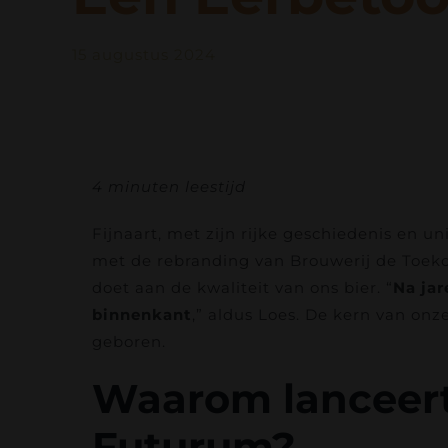
15 augustus 2024
4 minuten leestijd
Fijnaart, met zijn rijke geschiedenis en u
met de rebranding van Brouwerij de Toekom
doet aan de kwaliteit van ons bier. “
Na jar
binnenkant
,” aldus Loes. De kern van onze
geboren.
Waarom lanceert
Futurum?