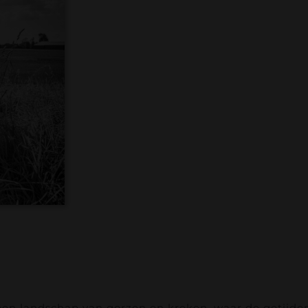
een landschap van gorzen en kreken, waar de getijden