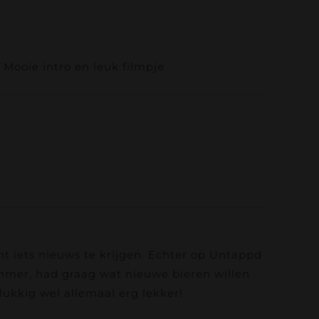
Mooie intro en leuk filmpje
ht iets nieuws te krijgen. Echter op Untappd
ammer, had graag wat nieuwe bieren willen
lukkig wel allemaal erg lekker!