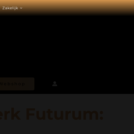
Zakelijk
Webshop
erk Futurum: