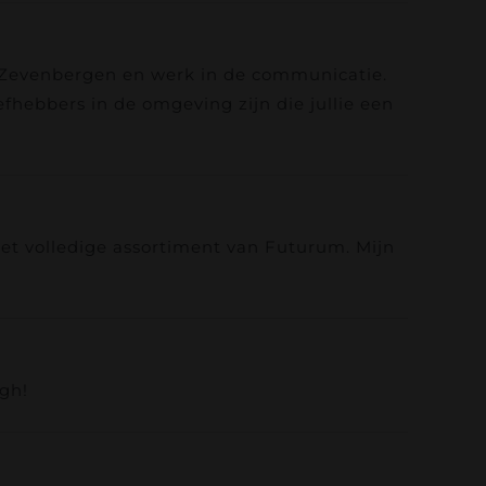
in Zevenbergen en werk in de communicatie.
fhebbers in de omgeving zijn die jullie een
het volledige assortiment van Futurum. Mijn
rgh!