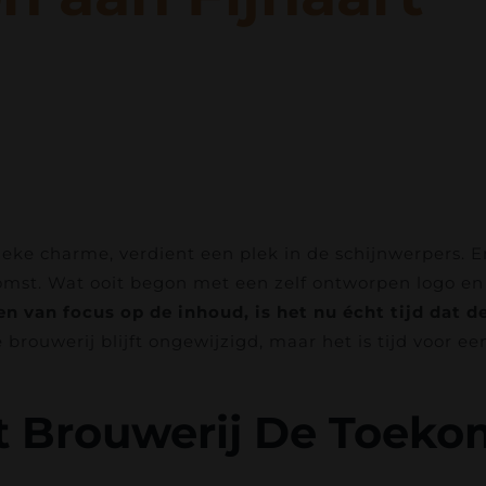
nieke charme, verdient een plek in de schijnwerpers. 
st. Wat ooit begon met een zelf ontworpen logo en eti
en van focus op de inhoud, is het nu écht tijd dat
 brouwerij blijft ongewijzigd, maar het is tijd voor e
 Brouwerij De Toekom