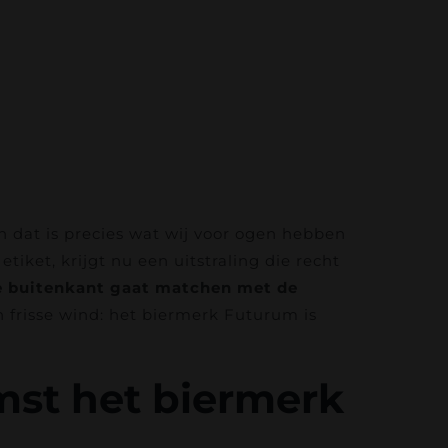
En dat is precies wat wij voor ogen hebben
ket, krijgt nu een uitstraling die recht
 de buitenkant gaat matchen met de
en frisse wind: het biermerk Futurum is
st het biermerk