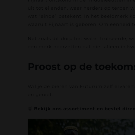
uit tot eilanden, waar herders op terpen w
wat “einde” betekent. In het beeldmerk ko
waaruit Fijnaart is geboren. Om eenheid t
Net zoals dit dorp het water trotseerde, w
een merk neerzetten dat niet alleen in kwal
Proost op de toekom
Wil je de bieren van Futurum zelf ervaren?
en geniet.
🛒
Bekijk ons assortiment en bestel direc