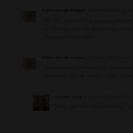
Sipke van de Peppel
19 oktober 2024 op 15
Wat een prachtige brouwerij hebben 
Zou graag eens van gedachten wissele
warm hart toedragen.
Sipke van de Peppel
3 januari 2025 op 14:1
Tip voor bierliefhebbers in Zevenbe
favorieten zijn de Rascal Tripel (Br
Loes de Jong
6 januari 2025 op 10:15
-
Dank voor me mooie reactie! Wij