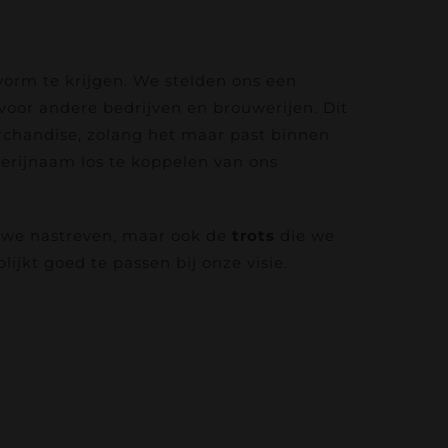
orm te krijgen. We stelden ons een
oor andere bedrijven en brouwerijen. Dit
erchandise, zolang het maar past binnen
werijnaam los te koppelen van ons
 we nastreven, maar ook de
trots
die we
ijkt goed te passen bij onze visie.