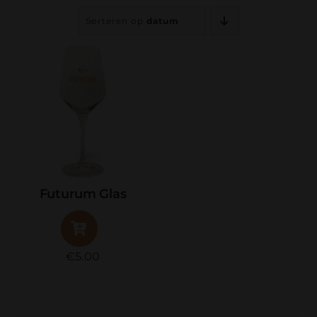
Contact
Sorteren op
datum
Bierfestival
Webshop
Accountgegevens
Futurum Glas
€
5.00