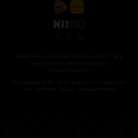
Algemene voorwaarden
|
Privacyverklaring
|
Levertijd en verzending
|
Zakelijk
|
Herroepingsrecht
© Copyright 2018 – 2025 , Brouwerij De Toekomst
| KvK: 90679121 | Btw nr: NL865405190B01