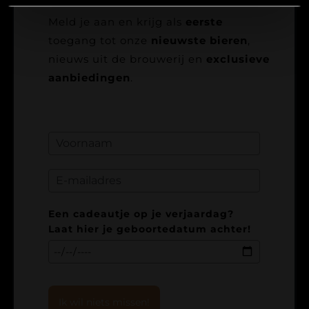
Meld je aan en krijg als
eerste
toegang tot onze
nieuwste bieren
,
nieuws uit de brouwerij en
exclusieve
aanbiedingen
.
Een cadeautje op je verjaardag?
Laat hier je geboortedatum achter!
Ik wil niets missen!