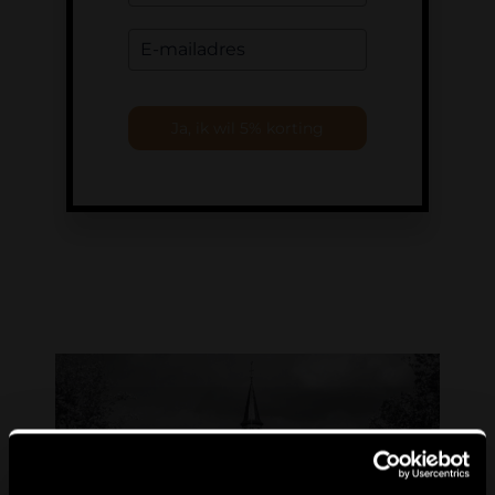
Ja, ik wil 5% korting