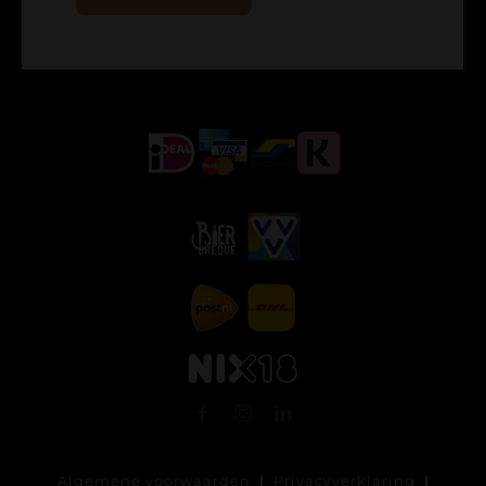
Algemene voorwaarden
|
Privacyverklaring
|