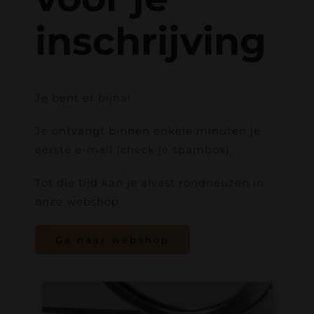
Contact
inschrijving
Bierfestival
Webshop
Je bent er bijna!
Je ontvangt binnen enkele minuten je
Accountgegevens
eerste e-mail (check je spambox).
Tot die tijd kan je alvast rondneuzen in
onze webshop.
Ga naar webshop