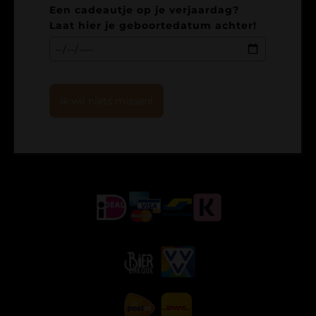
Een cadeautje op je verjaardag?
Laat hier je geboortedatum achter!
Ik wil niets missen!